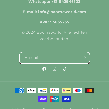
Whatsapp: +31 642946102
E-mail: info@boomaworld.com
KVK: 95655255
© 2024 Boomaworld. Alle rechten
voorbehouden.
E‑mail
Facebook
Instagram
TikTok
Betaalmethoden
© 2026,
Boomaworld
Powered by Shopify